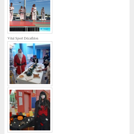
Vital Sport Décathlon