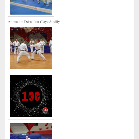
Animation Décathlon Claye Souilly