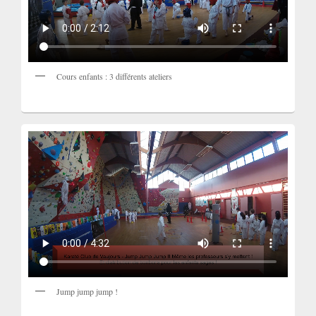
Cours enfants : 3 différents ateliers
Jump jump jump !