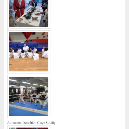
Animation Décathlon Claye Souilly