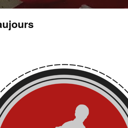
aujours