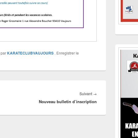
par
KARATECLUBVAUJOURS
. Enregistrer le
Article
Suivant
→
Nouveau bulletin d’inscription
suivant :