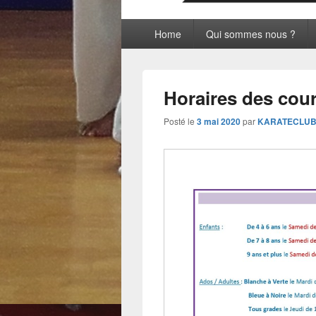
Menu
Home
Qui sommes nous ?
principal
Horaires des cou
Posté le
3 mai 2020
par
KARATECLU