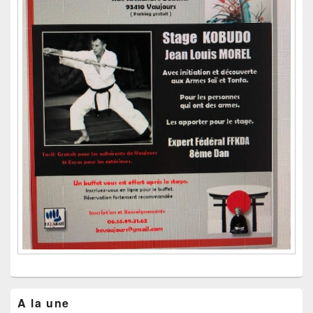
A la une