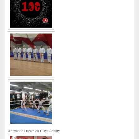
Animation Décathlon Claye Souilly