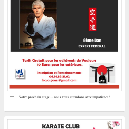
Notre prochain stage.... nous vous attendons avec impatience !