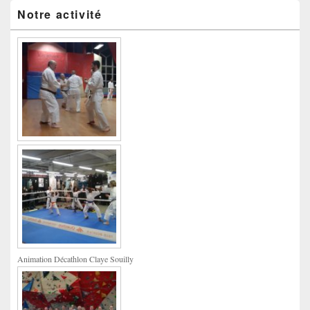
Notre activité
Animation Décathlon Claye Souilly