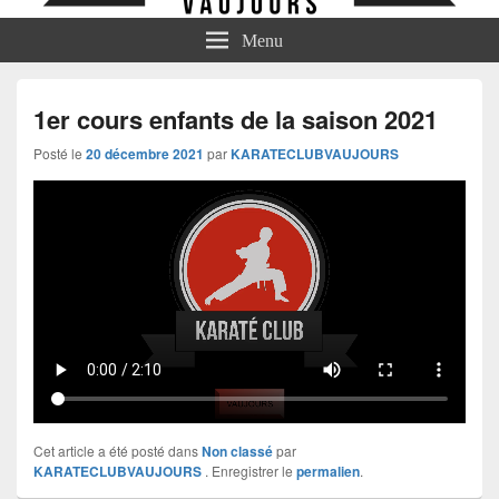
Menu
1er cours enfants de la saison 2021
Posté le
20 décembre 2021
par
KARATECLUBVAUJOURS
Cet article a été posté dans
Non classé
par
KARATECLUBVAUJOURS
. Enregistrer le
permalien
.