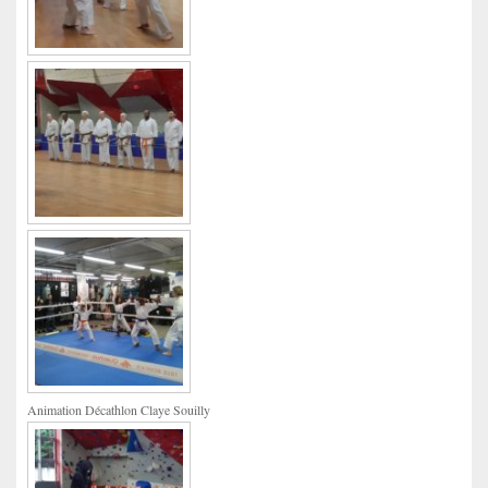
Animation Décathlon Claye Souilly