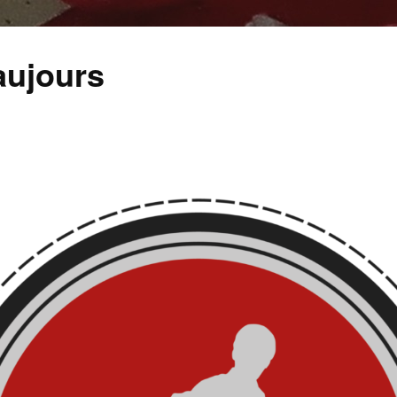
aujours