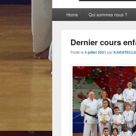
Menu
Home
Qui sommes nous ?
principal
Dernier cours enf
Posté le
4 juillet 2021
par
KARATECL