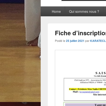
Menu
Home
Qui sommes nous ?
principal
Fiche d’inscripti
Posté le
25 juillet 2021
par
KARATEC