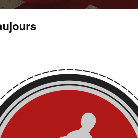
aujours