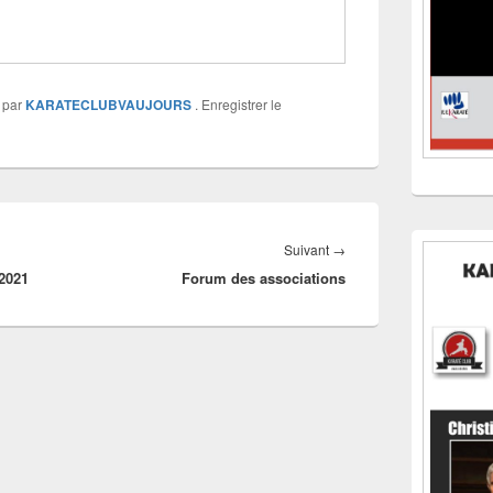
par
KARATECLUBVAUJOURS
. Enregistrer le
Article
Suivant
→
-2021
Forum des associations
suivant :