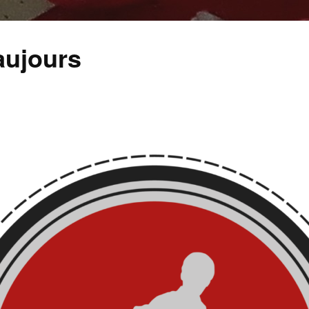
aujours