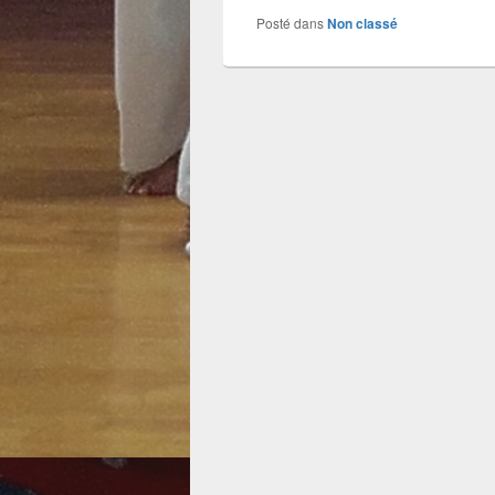
Posté dans
Non classé