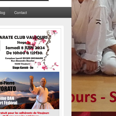
log
Contact