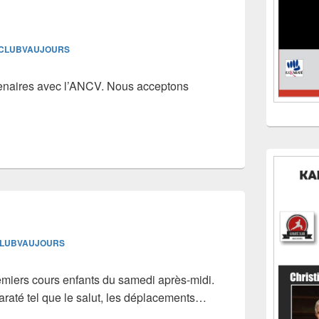
CLUBVAUJOURS
naires avec l’ANCV. Nous acceptons
LUBVAUJOURS
miers cours enfants du samedi après-midi.
raté tel que le salut, les déplacements…