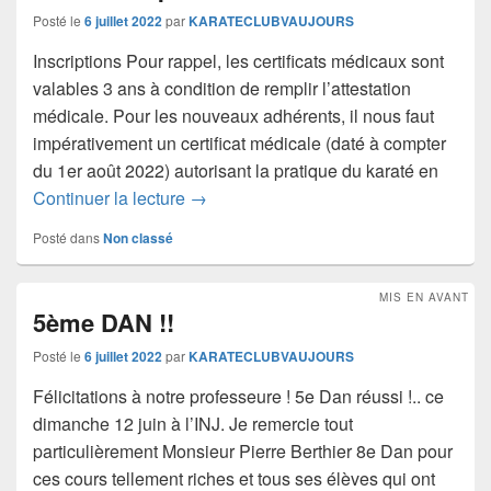
Posté le
6 juillet 2022
par
KARATECLUBVAUJOURS
Inscriptions Pour rappel, les certificats médicaux sont
valables 3 ans à condition de remplir l’attestation
médicale. Pour les nouveaux adhérents, il nous faut
impérativement un certificat médicale (daté à compter
du 1er août 2022) autorisant la pratique du karaté en
Rentrée Septembre 2022
Continuer la lecture
→
Posté dans
Non classé
MIS EN AVANT
5ème DAN !!
Posté le
6 juillet 2022
par
KARATECLUBVAUJOURS
Félicitations à notre professeure ! 5e Dan réussi !.. ce
dimanche 12 juin à l’INJ. Je remercie tout
particulièrement Monsieur Pierre Berthier 8e Dan pour
ces cours tellement riches et tous ses élèves qui ont