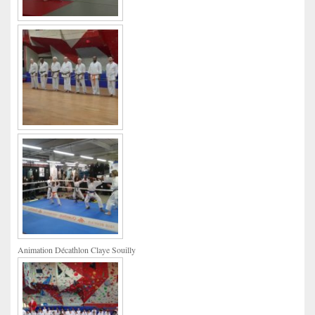
Animation Décathlon Claye Souilly