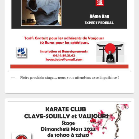
Notre prochain stage.... nous vous attendons avec impatience !