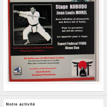
Notre activité