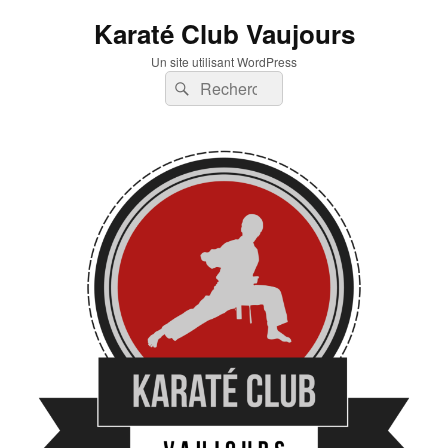
Karaté Club Vaujours
Un site utilisant WordPress
Recherche :
Rechercher