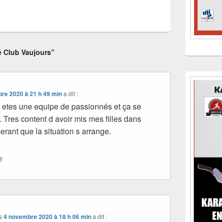
é Club Vaujours”
re 2020 à 21 h 49 min
a dit :
s etes une equipe de passionnés et ça se
t. Tres content d avoir mis mes filles dans
erant que la situation s arrange.
e
s
4 novembre 2020 à 18 h 06 min
a dit :