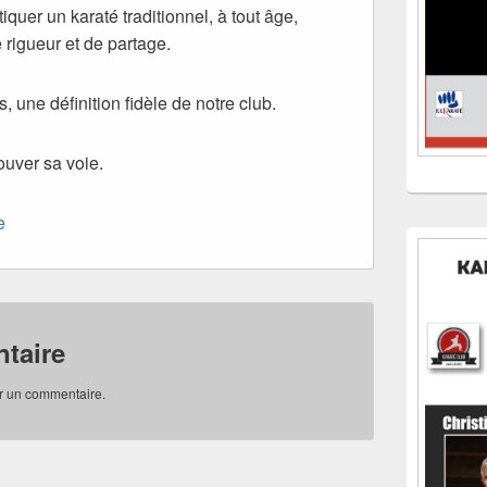
iquer un karaté traditionnel, à tout âge,
 rigueur et de partage.
, une définition fidèle de notre club.
ouver sa voie.
e
taire
r un commentaire.