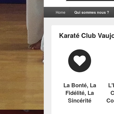
Menu
Home
Qui sommes nous ?
principal
Karaté Club Vauj
La Bonté, La
L'
Fidélité, La
C
Sincérité
Co