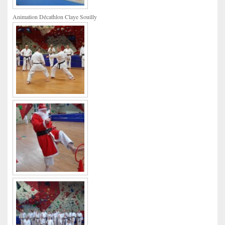
Animation Décathlon Claye Souilly