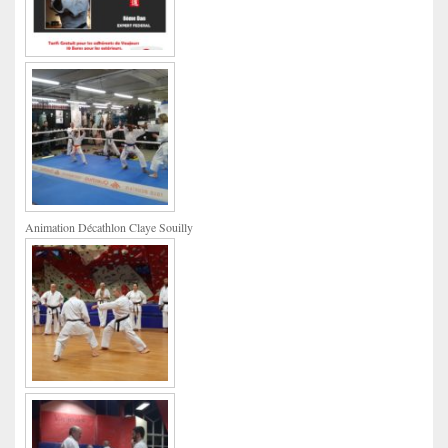
Animation Décathlon Claye Souilly