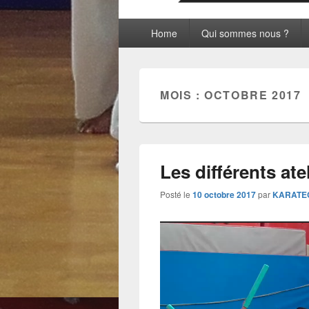
Menu
Home
Qui sommes nous ?
principal
MOIS :
OCTOBRE 2017
Les différents ate
Posté le
10 octobre 2017
par
KARATE
Lecteur
vidéo