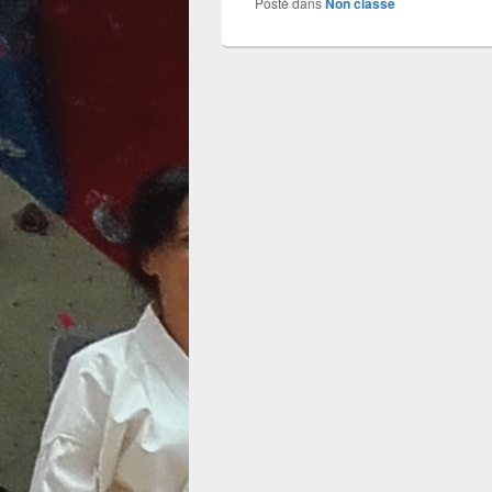
Posté dans
Non classé