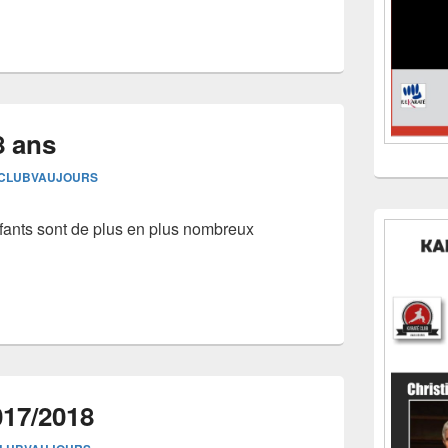
8 ans
CLUBVAUJOURS
nfants sont de plus en plus nombreux
017/2018