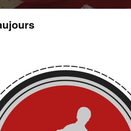
aujours