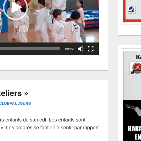
00:22
eliers »
CLUBVAUJOURS
rs enfants du samedi. Les enfants sont
s ». Les progrès se font déjà sentir par rapport