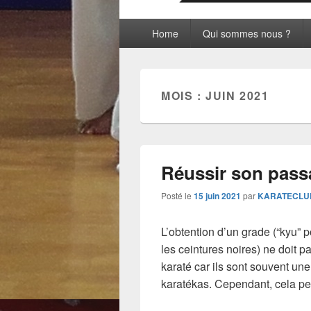
Menu
Home
Qui sommes nous ?
principal
MOIS :
JUIN 2021
Réussir son pass
Posté le
15 juin 2021
par
KARATECLU
L’obtention d’un grade (“kyu” p
les ceintures noires) ne doit p
karaté car ils sont souvent un
karatékas. Cependant, cela peu