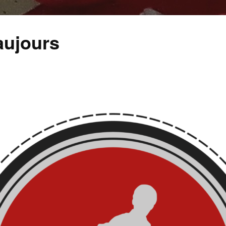
aujours