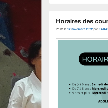
Horaires des cou
Posté le
12 novembre 2022
par
KARA