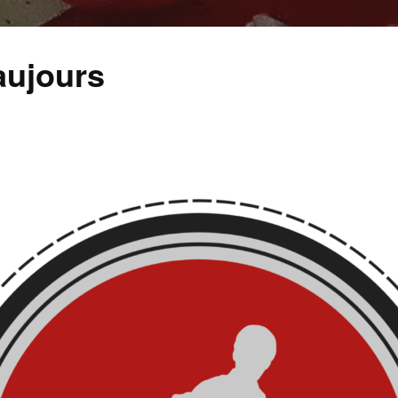
aujours