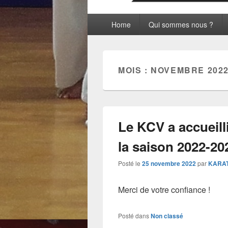
Menu
Home
Qui sommes nous ?
principal
MOIS :
NOVEMBRE 202
Le KCV a accueil
la saison 2022-20
Posté le
25 novembre 2022
par
KARA
Merci de votre confiance !
Posté dans
Non classé