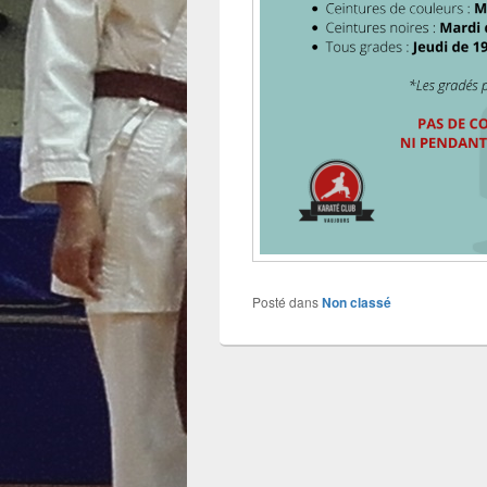
Posté dans
Non classé