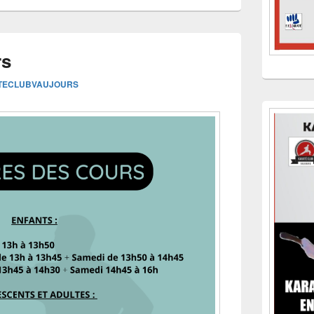
rs
TECLUBVAUJOURS